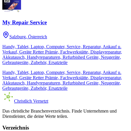
My Repair Service
Salzburg
, Österreich
Handy, Tablet, Laptop, Computer, Service, Reparatur, Ankauf u.
Verkauf, Geräte Retter Prämie, Fachwerkstätte, Displayreparatur,
Akkutausch, Handyreparaturen, Refurbished Geräte, Neugeräte,
Gebrautgeräte, Zubehör, Ersatzteile
Handy, Tablet, Laptop, Computer, Service, Reparatur, Ankauf u.
Verkauf, Geräte Retter Prämie, Fachwerkstätte, Displayreparatur,
Akkutausch, Handyreparaturen, Refurbished Geräte, Neugeräte,
Gebrautgeräte, Zubehör, Ersatzteile
Christlich Vernetzt
Das christliche Branchenverzeichnis. Finde Unternehmen und
Dienstleister, die deine Werte teilen.
Verzeichnis