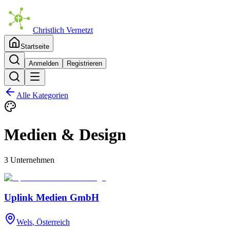
Christlich Vernetzt
Startseite
Anmelden
Registrieren
Alle Kategorien
Medien & Design
3 Unternehmen
Uplink Medien GmbH
Wels
, Österreich