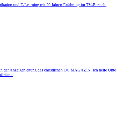
nikation und E-Learning mit 20 Jahren Erfahrung im TV-Bereich.
n der Anzeigenleitung des christlichen OC MAGAZIN. Ich helfe Unter
tritten.