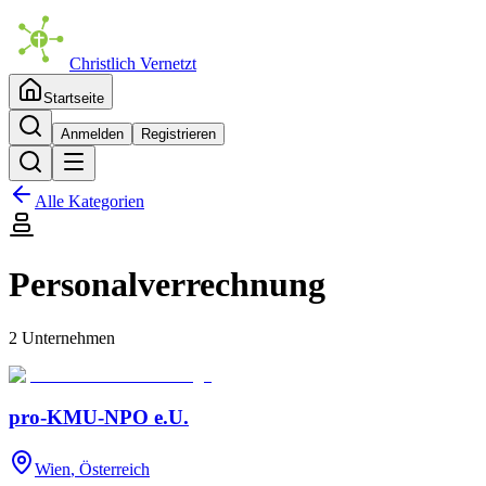
Christlich Vernetzt
Startseite
Anmelden
Registrieren
Alle Kategorien
Personalverrechnung
2 Unternehmen
pro-KMU-NPO e.U.
Wien
, Österreich