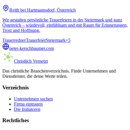
Reith bei Hartmannsdorf
, Österreich
Wir gestalten persönliche Trauerfeiern in der Steiermark und ganz
Österreich – würdevoll, einfühlsam und mit Raum für Erinnerungen,
Trost und Hoffnung.
Trauerredner
Trauerfeier
Steiermark
+
5
peter-kerschbaumer.com
Christlich Vernetzt
Das christliche Branchenverzeichnis. Finde Unternehmen und
Dienstleister, die deine Werte teilen.
Verzeichnis
Unternehmen suchen
Firma eintragen
Die Initiatoren
Rechtliches