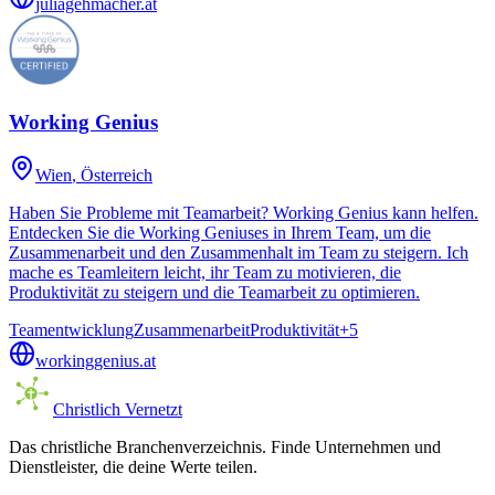
juliagehmacher.at
Working Genius
Wien
, Österreich
Haben Sie Probleme mit Teamarbeit? Working Genius kann helfen.
Entdecken Sie die Working Geniuses in Ihrem Team, um die
Zusammenarbeit und den Zusammenhalt im Team zu steigern. Ich
mache es Teamleitern leicht, ihr Team zu motivieren, die
Produktivität zu steigern und die Teamarbeit zu optimieren.
Teamentwicklung
Zusammenarbeit
Produktivität
+
5
workinggenius.at
Christlich Vernetzt
Das christliche Branchenverzeichnis. Finde Unternehmen und
Dienstleister, die deine Werte teilen.