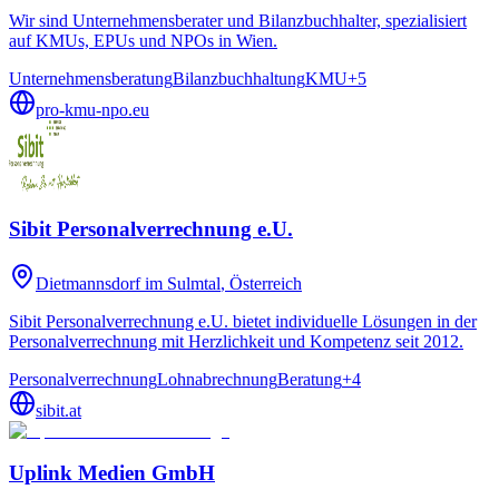
Wir sind Unternehmensberater und Bilanzbuchhalter, spezialisiert
auf KMUs, EPUs und NPOs in Wien.
Unternehmensberatung
Bilanzbuchhaltung
KMU
+
5
pro-kmu-npo.eu
Sibit Personalverrechnung e.U.
Dietmannsdorf im Sulmtal
, Österreich
Sibit Personalverrechnung e.U. bietet individuelle Lösungen in der
Personalverrechnung mit Herzlichkeit und Kompetenz seit 2012.
Personalverrechnung
Lohnabrechnung
Beratung
+
4
sibit.at
Uplink Medien GmbH