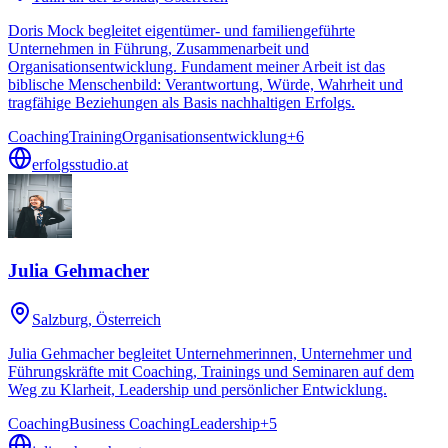
Doris Mock begleitet eigentümer- und familiengeführte
Unternehmen in Führung, Zusammenarbeit und
Organisationsentwicklung. Fundament meiner Arbeit ist das
biblische Menschenbild: Verantwortung, Würde, Wahrheit und
tragfähige Beziehungen als Basis nachhaltigen Erfolgs.
Coaching
Training
Organisationsentwicklung
+
6
erfolgsstudio.at
Julia Gehmacher
Salzburg
, Österreich
Julia Gehmacher begleitet Unternehmerinnen, Unternehmer und
Führungskräfte mit Coaching, Trainings und Seminaren auf dem
Weg zu Klarheit, Leadership und persönlicher Entwicklung.
Coaching
Business Coaching
Leadership
+
5