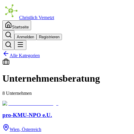
Christlich Vernetzt
Startseite
Anmelden
Registrieren
Alle Kategorien
Unternehmensberatung
8 Unternehmen
pro-KMU-NPO e.U.
Wien
, Österreich